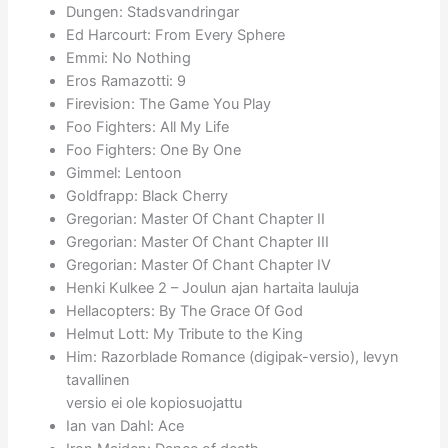
Dungen: Stadsvandringar
Ed Harcourt: From Every Sphere
Emmi: No Nothing
Eros Ramazotti: 9
Firevision: The Game You Play
Foo Fighters: All My Life
Foo Fighters: One By One
Gimmel: Lentoon
Goldfrapp: Black Cherry
Gregorian: Master Of Chant Chapter II
Gregorian: Master Of Chant Chapter III
Gregorian: Master Of Chant Chapter IV
Henki Kulkee 2 – Joulun ajan hartaita lauluja
Hellacopters: By The Grace Of God
Helmut Lott: My Tribute to the King
Him: Razorblade Romance (digipak-versio), levyn
tavallinen
versio ei ole kopiosuojattu
Ian van Dahl: Ace