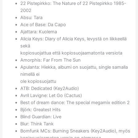
22 Pistepirkko: The Nature of 22 Pistepirkko 1985-
2002
Absu: Tara
Ace of Base: Da Capo
Ajattara: Kuolema
Alicia Keys: Diary of Alicia Keys, levystä on liikkeellä
sekä
kopiosuojattua että kopiosuojaamatonta versiota
Amorphis: Far From The Sun
Apulanta: Hiekka, albumi on suojattu, single samalla
nimellä ei
ole kopiosuojattu
ATB: Dedicated (Key2Audio)
Avril Lavigne: Let Go (Cactus)
Best of dream dance: The special megamix edition 2
Björk: Greatest Hits
Blind Guardian: Live
Blur: Think Tank
Bomfunk MCs: Burning Sneakers (Key2Audio), myös