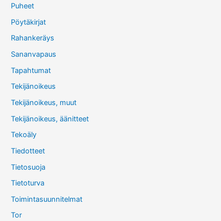
Puheet
Pöytäkirjat
Rahankeräys
Sananvapaus
Tapahtumat
Tekijänoikeus
Tekijänoikeus, muut
Tekijänoikeus, äänitteet
Tekoäly
Tiedotteet
Tietosuoja
Tietoturva
Toimintasuunnitelmat
Tor