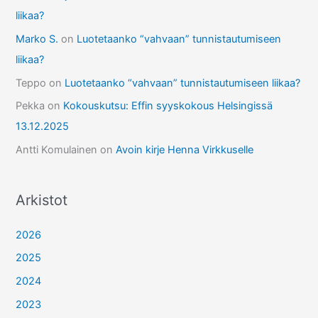
liikaa?
Marko S.
on
Luotetaanko “vahvaan” tunnistautumiseen
liikaa?
Teppo
on
Luotetaanko “vahvaan” tunnistautumiseen liikaa?
Pekka
on
Kokouskutsu: Effin syyskokous Helsingissä
13.12.2025
Antti Komulainen
on
Avoin kirje Henna Virkkuselle
Arkistot
2026
2025
2024
2023