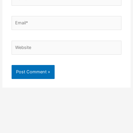
Email*
Website