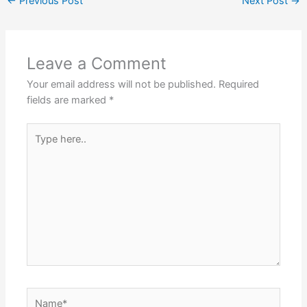
←
Previous Post
Next Post
→
Leave a Comment
Your email address will not be published.
Required
fields are marked
*
Type
here..
Name*