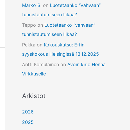
Marko S.
on
Luotetaanko “vahvaan”
tunnistautumiseen liikaa?
Teppo
on
Luotetaanko “vahvaan”
tunnistautumiseen liikaa?
Pekka
on
Kokouskutsu: Effin
syyskokous Helsingissä 13.12.2025
Antti Komulainen
on
Avoin kirje Henna
Virkkuselle
Arkistot
2026
2025