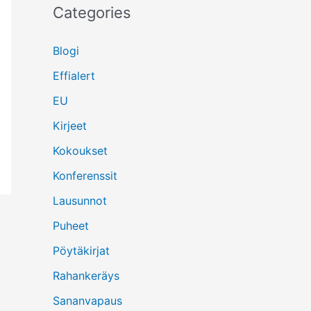
Categories
Blogi
Effialert
EU
Kirjeet
Kokoukset
Konferenssit
Lausunnot
Puheet
Pöytäkirjat
Rahankeräys
Sananvapaus