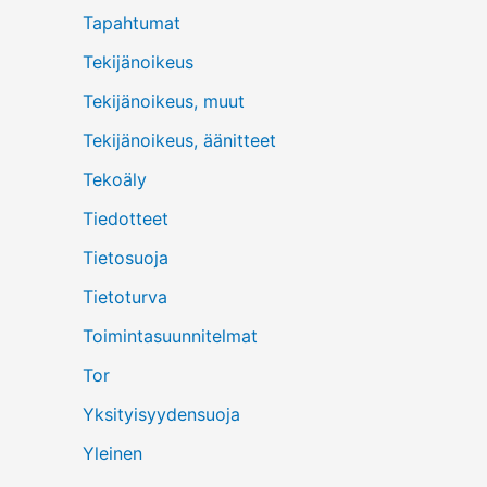
Tapahtumat
Tekijänoikeus
Tekijänoikeus, muut
Tekijänoikeus, äänitteet
Tekoäly
Tiedotteet
Tietosuoja
Tietoturva
Toimintasuunnitelmat
Tor
Yksityisyydensuoja
Yleinen