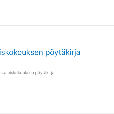
iskokouksen pöytäkirja
rustamiskokouksen pöytäkirja