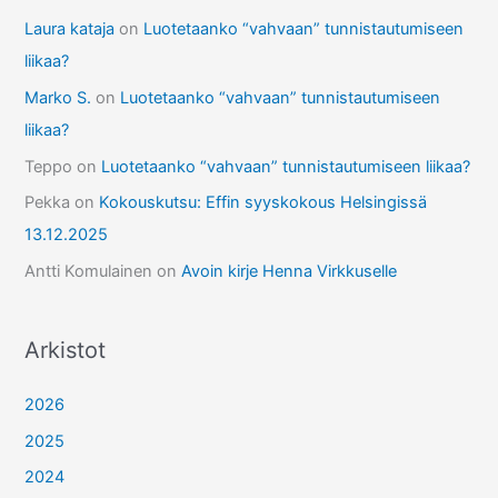
Laura kataja
on
Luotetaanko “vahvaan” tunnistautumiseen
liikaa?
Marko S.
on
Luotetaanko “vahvaan” tunnistautumiseen
liikaa?
Teppo
on
Luotetaanko “vahvaan” tunnistautumiseen liikaa?
Pekka
on
Kokouskutsu: Effin syyskokous Helsingissä
13.12.2025
Antti Komulainen
on
Avoin kirje Henna Virkkuselle
Arkistot
2026
2025
2024