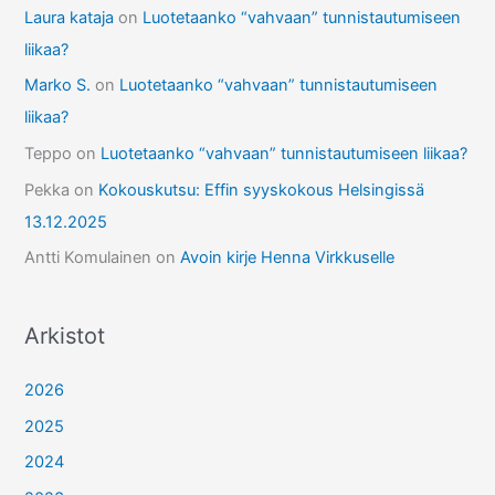
Laura kataja
on
Luotetaanko “vahvaan” tunnistautumiseen
liikaa?
Marko S.
on
Luotetaanko “vahvaan” tunnistautumiseen
liikaa?
Teppo
on
Luotetaanko “vahvaan” tunnistautumiseen liikaa?
Pekka
on
Kokouskutsu: Effin syyskokous Helsingissä
13.12.2025
Antti Komulainen
on
Avoin kirje Henna Virkkuselle
Arkistot
2026
2025
2024