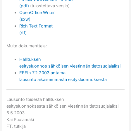
(pdf)
(tulostettava versio)
OpenOffice Writer
(sxw)
Rich Text Format
(rtf)
Muita dokumentteja:
Hallituksen
esitysluonnos sähköisen viestinnän tietosuojalaiksi
EFFIn 7.2.2003 antama
lausunto aikaisemmasta esitysluonnoksesta
Lausunto toisesta hallituksen
esitysluonnoksesta sähköisen viestinnän tietosuojalaiksi
6.5.2003
Kai Puolamäki
FT, tutkija