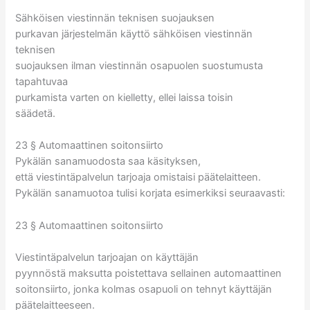
Sähköisen viestinnän teknisen suojauksen
purkavan järjestelmän käyttö sähköisen viestinnän
teknisen
suojauksen ilman viestinnän osapuolen suostumusta
tapahtuvaa
purkamista varten on kielletty, ellei laissa toisin
säädetä.
23 § Automaattinen soitonsiirto
Pykälän sanamuodosta saa käsityksen,
että viestintäpalvelun tarjoaja omistaisi päätelaitteen.
Pykälän sanamuotoa tulisi korjata esimerkiksi seuraavasti:
23 § Automaattinen soitonsiirto
Viestintäpalvelun tarjoajan on käyttäjän
pyynnöstä maksutta poistettava sellainen automaattinen
soitonsiirto, jonka kolmas osapuoli on tehnyt käyttäjän
päätelaitteeseen.