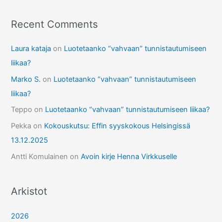
Recent Comments
Laura kataja
on
Luotetaanko “vahvaan” tunnistautumiseen
liikaa?
Marko S.
on
Luotetaanko “vahvaan” tunnistautumiseen
liikaa?
Teppo
on
Luotetaanko “vahvaan” tunnistautumiseen liikaa?
Pekka
on
Kokouskutsu: Effin syyskokous Helsingissä
13.12.2025
Antti Komulainen
on
Avoin kirje Henna Virkkuselle
Arkistot
2026