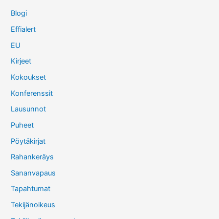
Blogi
Effialert
EU
Kirjeet
Kokoukset
Konferenssit
Lausunnot
Puheet
Pöytäkirjat
Rahankeräys
Sananvapaus
Tapahtumat
Tekijänoikeus