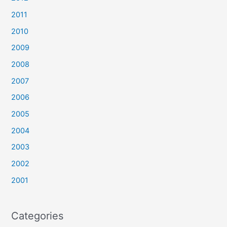
2011
2010
2009
2008
2007
2006
2005
2004
2003
2002
2001
Categories