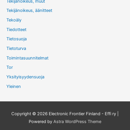
Tekijänoikeus, muut
Tekijänoikeus, äänitteet
Tekoäly
Tiedotteet
Tietosuoja
Tietoturva
Toimintasuunnitelmat
Tor
Yksityisyydensuoja
Yleinen
Copyright © 2026
Electronic Frontier Finland - Effi ry
|
Powered by
Astra WordPress Theme