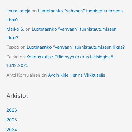
Laura kataja
on
Luotetaanko “vahvaan” tunnistautumiseen
liikaa?
Marko S.
on
Luotetaanko “vahvaan” tunnistautumiseen
liikaa?
Teppo
on
Luotetaanko “vahvaan” tunnistautumiseen liikaa?
Pekka
on
Kokouskutsu: Effin syyskokous Helsingissä
13.12.2025
Antti Komulainen
on
Avoin kirje Henna Virkkuselle
Arkistot
2026
2025
2024