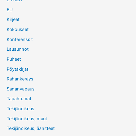
EU
Kirjeet
Kokoukset
Konferenssit
Lausunnot
Puheet
Pöytäkirjat
Rahankeräys
Sananvapaus
Tapahtumat
Tekijänoikeus
Tekijänoikeus, muut
Tekijänoikeus, äänitteet