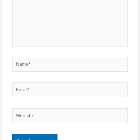
Name*
Email*
Website