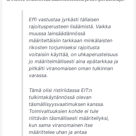
Effi vastustaa jyrkästi tällaisen
rajoitusperusteen lisäämistä. Vaikka
muussa lainsäädännössä
määriteltäisiin tarkkaan minkälaisten
rikosten torjumiseksi rajoitusta
voitaisiin käyttää, on uhkaperusteisuus
jo määritelmällisesti aina epätarkkaa ja
pitkälti viranomaisen oman tulkinnan
varassa.
Tämä olisi ristiriidassa EIT:n
tulkintakäytännössä olevan
täsmällisyysvaatimuksen kanssa.
Toimivaltuuksien kohde ei tule
riittävän täsmällisesti määritellyksi,
kun sama viranomainen itse
määrittelee uhan ja antaa