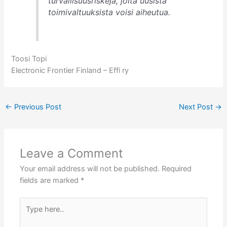
turvallisuusriskejä, joita uusista
toimivaltuuksista voisi aiheutua.
Toosi Topi
Electronic Frontier Finland – Effi ry
←
Previous Post
Next Post
→
Leave a Comment
Your email address will not be published.
Required
fields are marked
*
Type
here..