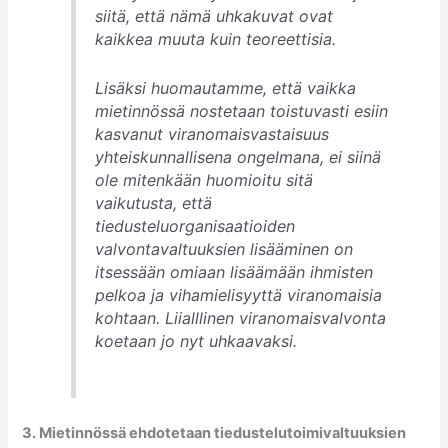
siitä, että nämä uhkakuvat ovat
kaikkea muuta kuin teoreettisia.
Lisäksi huomautamme, että vaikka
mietinnössä nostetaan toistuvasti esiin
kasvanut viranomaisvastaisuus
yhteiskunnallisena ongelmana, ei siinä
ole mitenkään huomioitu sitä
vaikutusta, että
tiedusteluorganisaatioiden
valvontavaltuuksien lisääminen on
itsessään omiaan lisäämään ihmisten
pelkoa ja vihamielisyyttä viranomaisia
kohtaan. Liialllinen viranomaisvalvonta
koetaan jo nyt uhkaavaksi.
3. Mietinnössä ehdotetaan tiedustelutoimivaltuuksien