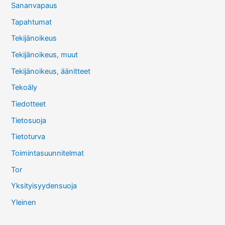
Sananvapaus
Tapahtumat
Tekijänoikeus
Tekijänoikeus, muut
Tekijänoikeus, äänitteet
Tekoäly
Tiedotteet
Tietosuoja
Tietoturva
Toimintasuunnitelmat
Tor
Yksityisyydensuoja
Yleinen