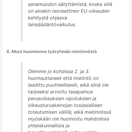
sanamuodon säilyttämistä, koska sillä
on ainakin teoreettinen EU-oikeuden
kehitystä ohjaava
lainsäädäntövaikutus.
6. Muut huomionne työryhmän mietinnöstä
Olemme jo kohdissa 2. ja 3.
huomauttaneet että mietintö on
laadittu puutteellisesti, eikä siinä ole
tarpeeksi arvioitu tasapainoa
perusoikeuksien rajoituksien ja
oikeusturvakeinojen tosiasiallisen
toteutumisen välillä, eikä mietinnössä
myöskään ole huomioitu mahdollisia
yhteiskunnallisia ja