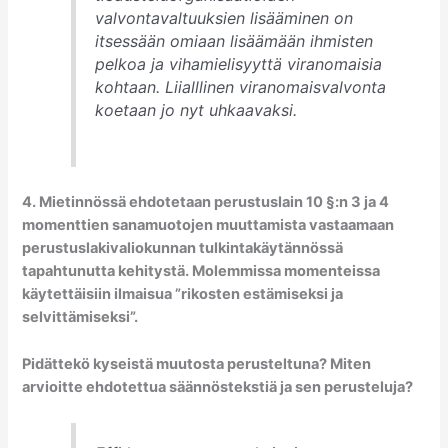
valvontavaltuuksien lisääminen on
itsessään omiaan lisäämään ihmisten
pelkoa ja vihamielisyyttä viranomaisia
kohtaan. Liialllinen viranomaisvalvonta
koetaan jo nyt uhkaavaksi.
4. Mietinnössä ehdotetaan perustuslain 10 §:n 3 ja 4
momenttien sanamuotojen muuttamista vastaamaan
perustuslakivaliokunnan tulkintakäytännössä
tapahtunutta kehitystä. Molemmissa momenteissa
käytettäisiin ilmaisua ”rikosten estämiseksi ja
selvittämiseksi”.
Pidättekö kyseistä muutosta perusteltuna? Miten
arvioitte ehdotettua säännöstekstiä ja sen perusteluja?