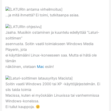
…ja mitä ihmettä? Ei toimi, tutkitaanpa asiaa.
Jaaha. Musiikin ostaminen ja kuuntelu edellyttää “Laturi-
soittimen”
asennusta. Soitin vaatii toimiakseen Windows Media
Playerin, jota
ei käyttämääni Linux-koneeseen saa. Mutta ei hätä ole
tämän
näköinen, otetaan
Mac
esiin!
Soitin vaatii Windows 2000 tai XP -käyttöjärjestelmän. Ei
siis taida toimia
Macissa, kuten ei myöskään Linuxissa tai vanhemmissa
Windows-koneissa.
Ei tullut kauppoja.