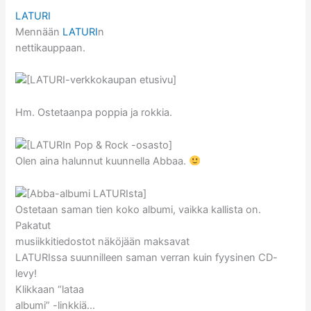
LATURI
Mennään
LATURI
n
nettikauppaan.
Hm. Ostetaanpa poppia ja rokkia.
Olen aina halunnut kuunnella Abbaa.
Ostetaan saman tien koko albumi, vaikka kallista on.
Pakatut
musiikkitiedostot näköjään maksavat
LATURIssa suunnilleen saman verran kuin fyysinen CD-
levy!
Klikkaan “lataa
albumi” -linkkiä…