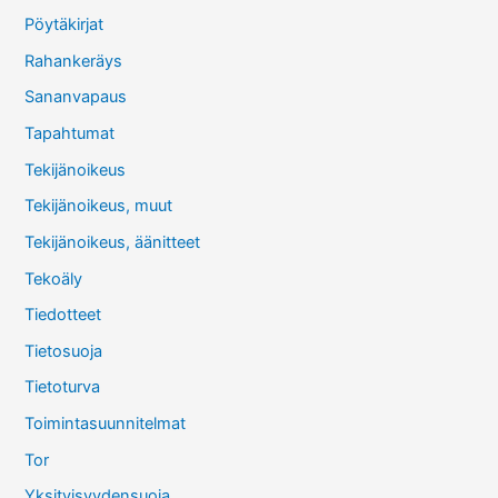
Pöytäkirjat
Rahankeräys
Sananvapaus
Tapahtumat
Tekijänoikeus
Tekijänoikeus, muut
Tekijänoikeus, äänitteet
Tekoäly
Tiedotteet
Tietosuoja
Tietoturva
Toimintasuunnitelmat
Tor
Yksityisyydensuoja