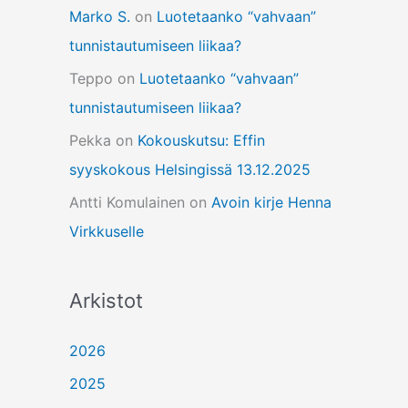
Marko S.
on
Luotetaanko “vahvaan”
tunnistautumiseen liikaa?
Teppo
on
Luotetaanko “vahvaan”
tunnistautumiseen liikaa?
Pekka
on
Kokouskutsu: Effin
syyskokous Helsingissä 13.12.2025
Antti Komulainen
on
Avoin kirje Henna
Virkkuselle
Arkistot
2026
2025