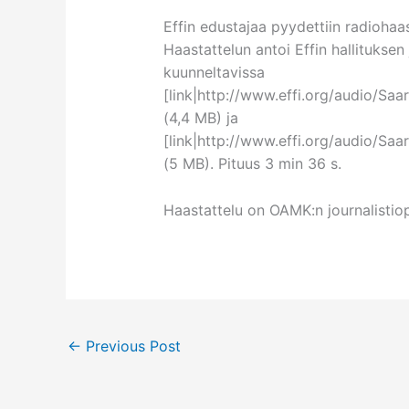
Effin edustajaa pyydettiin radiohaa
Haastattelun antoi Effin hallituksen
kuunneltavissa
[link|http://www.effi.org/audio/Sa
(4,4 MB) ja
[link|http://www.effi.org/audio/S
(5 MB). Pituus 3 min 36 s.
Haastattelu on OAMK:n journalistiopi
←
Previous Post