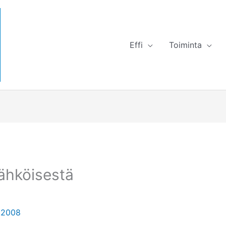
Effi
Toiminta
ähköisestä
0.2008