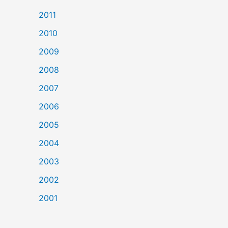
2011
2010
2009
2008
2007
2006
2005
2004
2003
2002
2001