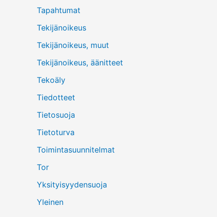
Tapahtumat
Tekijänoikeus
Tekijänoikeus, muut
Tekijänoikeus, äänitteet
Tekoäly
Tiedotteet
Tietosuoja
Tietoturva
Toimintasuunnitelmat
Tor
Yksityisyydensuoja
Yleinen