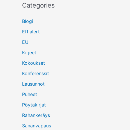
Categories
Blogi
Effialert
EU
Kirjeet
Kokoukset
Konferenssit
Lausunnot
Puheet
Pöytäkirjat
Rahankeräys
Sananvapaus