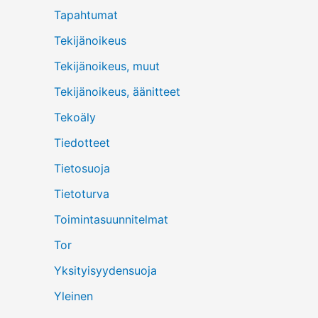
Tapahtumat
Tekijänoikeus
Tekijänoikeus, muut
Tekijänoikeus, äänitteet
Tekoäly
Tiedotteet
Tietosuoja
Tietoturva
Toimintasuunnitelmat
Tor
Yksityisyydensuoja
Yleinen