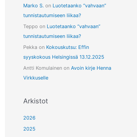
Marko S.
on
Luotetaanko “vahvaan”
tunnistautumiseen liikaa?
Teppo
on
Luotetaanko “vahvaan”
tunnistautumiseen liikaa?
Pekka
on
Kokouskutsu: Effin
syyskokous Helsingissä 13.12.2025
Antti Komulainen
on
Avoin kirje Henna
Virkkuselle
Arkistot
2026
2025