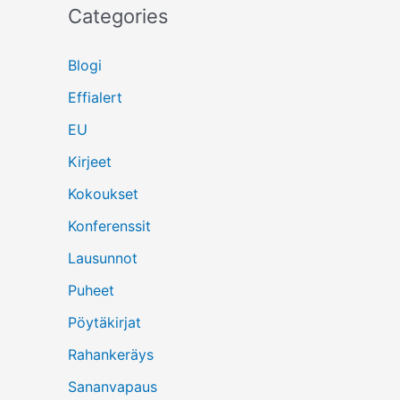
Categories
Blogi
Effialert
EU
Kirjeet
Kokoukset
Konferenssit
Lausunnot
Puheet
Pöytäkirjat
Rahankeräys
Sananvapaus