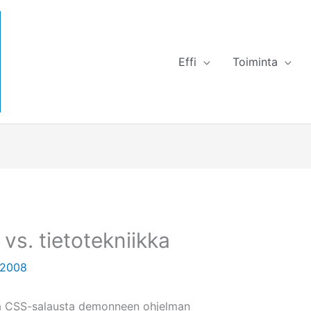
Effi
Toiminta
vs. tietotekniikka
.2008
tä CSS-salausta demonneen ohjelman