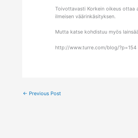
Toivottavasti Korkein oikeus ottaa 
ilmeisen väärinkäsityksen.
Mutta katse kohdistuu myös lainsää
http://www.turre.com/blog/?p=154
←
Previous Post