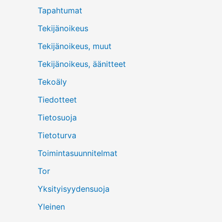
Tapahtumat
Tekijänoikeus
Tekijänoikeus, muut
Tekijänoikeus, äänitteet
Tekoäly
Tiedotteet
Tietosuoja
Tietoturva
Toimintasuunnitelmat
Tor
Yksityisyydensuoja
Yleinen