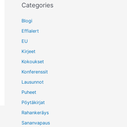
Categories
Blogi
Effialert
EU
Kirjeet
Kokoukset
Konferenssit
Lausunnot
Puheet
Pöytäkirjat
Rahankeräys
Sananvapaus