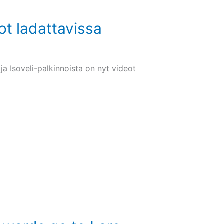
ot ladattavissa
ja Isoveli-palkinnoista on nyt videot