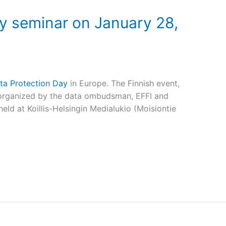
y seminar on January 28,
ta Protection Day
in Europe. The Finnish event,
 organized by the data ombudsman, EFFI and
held at Koillis-Helsingin Medialukio (Moisiontie