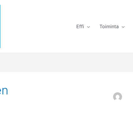
Effi
Toiminta
en