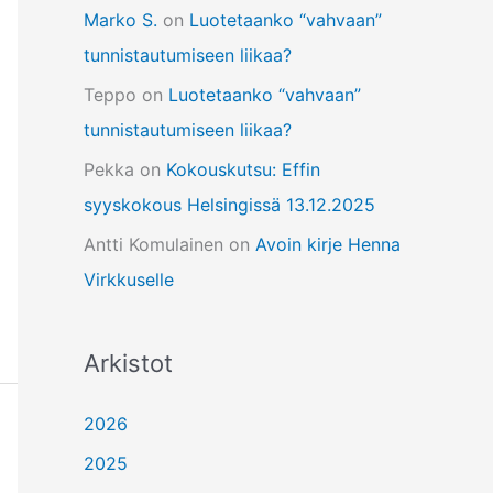
Marko S.
on
Luotetaanko “vahvaan”
tunnistautumiseen liikaa?
Teppo
on
Luotetaanko “vahvaan”
tunnistautumiseen liikaa?
Pekka
on
Kokouskutsu: Effin
syyskokous Helsingissä 13.12.2025
Antti Komulainen
on
Avoin kirje Henna
Virkkuselle
Arkistot
2026
2025