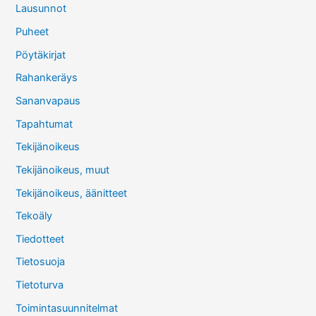
Lausunnot
Puheet
Pöytäkirjat
Rahankeräys
Sananvapaus
Tapahtumat
Tekijänoikeus
Tekijänoikeus, muut
Tekijänoikeus, äänitteet
Tekoäly
Tiedotteet
Tietosuoja
Tietoturva
Toimintasuunnitelmat