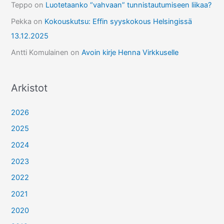
Teppo
on
Luotetaanko “vahvaan” tunnistautumiseen liikaa?
Pekka
on
Kokouskutsu: Effin syyskokous Helsingissä
13.12.2025
Antti Komulainen
on
Avoin kirje Henna Virkkuselle
Arkistot
2026
2025
2024
2023
2022
2021
2020