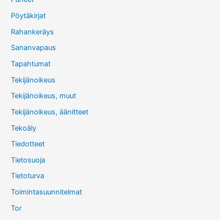
Pöytäkirjat
Rahankeräys
Sananvapaus
Tapahtumat
Tekijänoikeus
Tekijänoikeus, muut
Tekijänoikeus, äänitteet
Tekoäly
Tiedotteet
Tietosuoja
Tietoturva
Toimintasuunnitelmat
Tor