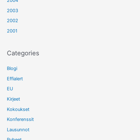
2004
2003
2002
2001
Categories
Blogi
Effialert
EU
Kirjeet
Kokoukset
Konferenssit
Lausunnot
Puheet