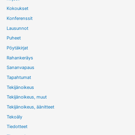
Kokoukset
Konferenssit
Lausunnot
Puheet
Pöytäkirjat
Rahankeräys
Sananvapaus
Tapahtumat
Tekijänoikeus
Tekijänoikeus, muut
Tekijänoikeus, äänitteet
Tekoäly
Tiedotteet