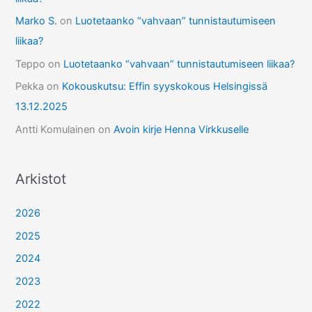
Marko S.
on
Luotetaanko “vahvaan” tunnistautumiseen
liikaa?
Teppo
on
Luotetaanko “vahvaan” tunnistautumiseen liikaa?
Pekka
on
Kokouskutsu: Effin syyskokous Helsingissä
13.12.2025
Antti Komulainen
on
Avoin kirje Henna Virkkuselle
Arkistot
2026
2025
2024
2023
2022