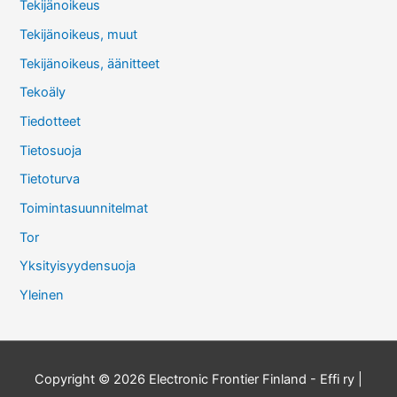
Tekijänoikeus
Tekijänoikeus, muut
Tekijänoikeus, äänitteet
Tekoäly
Tiedotteet
Tietosuoja
Tietoturva
Toimintasuunnitelmat
Tor
Yksityisyydensuoja
Yleinen
Copyright © 2026
Electronic Frontier Finland - Effi ry
|