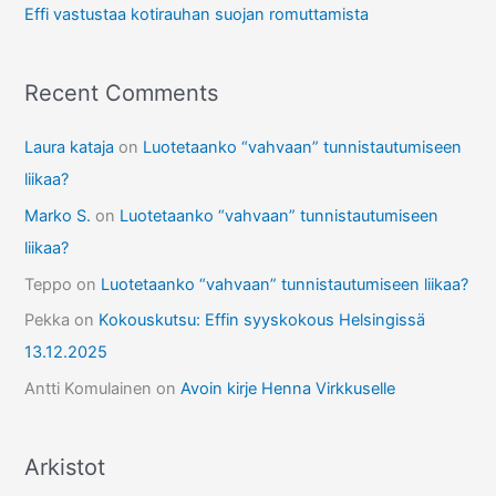
Effi vastustaa kotirauhan suojan romuttamista
Recent Comments
Laura kataja
on
Luotetaanko “vahvaan” tunnistautumiseen
liikaa?
Marko S.
on
Luotetaanko “vahvaan” tunnistautumiseen
liikaa?
Teppo
on
Luotetaanko “vahvaan” tunnistautumiseen liikaa?
Pekka
on
Kokouskutsu: Effin syyskokous Helsingissä
13.12.2025
Antti Komulainen
on
Avoin kirje Henna Virkkuselle
Arkistot