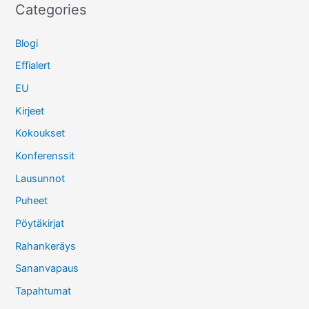
Categories
Blogi
Effialert
EU
Kirjeet
Kokoukset
Konferenssit
Lausunnot
Puheet
Pöytäkirjat
Rahankeräys
Sananvapaus
Tapahtumat