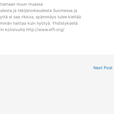
ikuttamaan muun muassa
udesta ja tekijänoikeudesta Suomessa ja
ttä ei saa rikkoa, spämmäys tulee kieltää
emmän haittaa kuin hyötyä. Yhdistyksellä
in kotisivulta http://www.effi.org/
Next Post