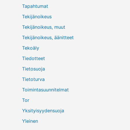
Tapahtumat
Tekijänoikeus
Tekijänoikeus, muut
Tekijänoikeus, äänitteet
Tekoäly
Tiedotteet
Tietosuoja
Tietoturva
Toimintasuunnitelmat
Tor
Yksityisyydensuoja
Yleinen