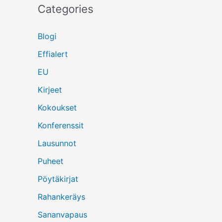
Categories
Blogi
Effialert
EU
Kirjeet
Kokoukset
Konferenssit
Lausunnot
Puheet
Pöytäkirjat
Rahankeräys
Sananvapaus