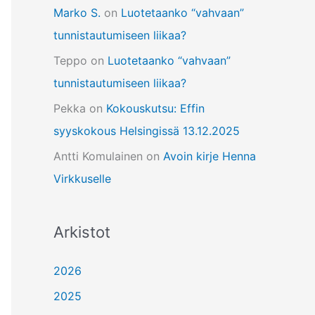
Marko S.
on
Luotetaanko “vahvaan”
tunnistautumiseen liikaa?
Teppo
on
Luotetaanko “vahvaan”
tunnistautumiseen liikaa?
Pekka
on
Kokouskutsu: Effin
syyskokous Helsingissä 13.12.2025
Antti Komulainen
on
Avoin kirje Henna
Virkkuselle
Arkistot
2026
2025