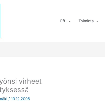
Effi
Toiminta
yönsi virheet
tyksessä
amäki
/
10.12.2008