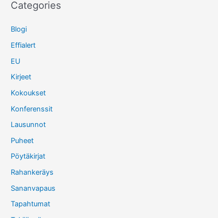
Categories
Blogi
Effialert
EU
Kirjeet
Kokoukset
Konferenssit
Lausunnot
Puheet
Pöytäkirjat
Rahankeräys
Sananvapaus
Tapahtumat