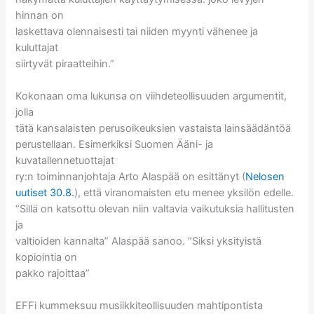
hinnan on
laskettava olennaisesti tai niiden myynti vähenee ja
kuluttajat
siirtyvät piraatteihin.”
Kokonaan oma lukunsa on viihdeteollisuuden argumentit,
jolla
tätä kansalaisten perusoikeuksien vastaista lainsäädäntöä
perustellaan. Esimerkiksi Suomen Ääni- ja
kuvatallennetuottajat
ry:n toiminnanjohtaja Arto Alaspää on esittänyt (
Nelosen
uutiset 30.8.
), että viranomaisten etu menee yksilön edelle.
“Sillä on katsottu olevan niin valtavia vaikutuksia hallitusten
ja
valtioiden kannalta” Alaspää sanoo. “Siksi yksityistä
kopiointia on
pakko rajoittaa”
EFFi kummeksuu musiikkiteollisuuden mahtipontista