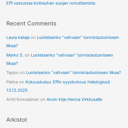
Effi vastustaa kotirauhan suojan romuttamista
Recent Comments
Laura kataja
on
Luotetaanko “vahvaan” tunnistautumiseen
liikaa?
Marko S.
on
Luotetaanko “vahvaan” tunnistautumiseen
liikaa?
Teppo
on
Luotetaanko “vahvaan” tunnistautumiseen liikaa?
Pekka
on
Kokouskutsu: Effin syyskokous Helsingissä
13.12.2025
Antti Komulainen
on
Avoin kirje Henna Virkkuselle
Arkistot