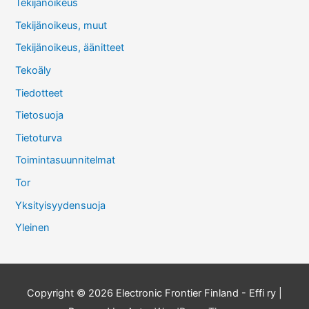
Tekijänoikeus
Tekijänoikeus, muut
Tekijänoikeus, äänitteet
Tekoäly
Tiedotteet
Tietosuoja
Tietoturva
Toimintasuunnitelmat
Tor
Yksityisyydensuoja
Yleinen
Copyright © 2026
Electronic Frontier Finland - Effi ry
|