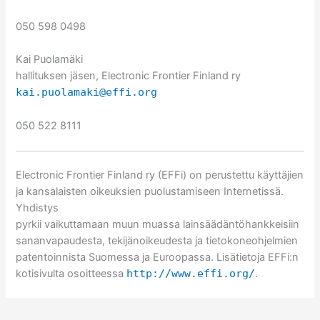
050 598 0498
Kai Puolamäki
hallituksen jäsen, Electronic Frontier Finland ry
kai.puolamaki@effi.org
050 522 8111
Electronic Frontier Finland ry (EFFi) on perustettu käyttäjien
ja kansalaisten oikeuksien puolustamiseen Internetissä.
Yhdistys
pyrkii vaikuttamaan muun muassa lainsäädäntöhankkeisiin
sananvapaudesta, tekijänoikeudesta ja tietokoneohjelmien
patentoinnista Suomessa ja Euroopassa. Lisätietoja EFFi:n
kotisivulta osoitteessa
http://www.effi.org/
.