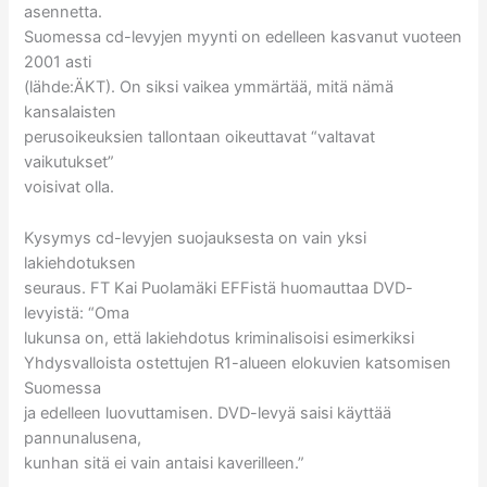
asennetta.
Suomessa cd-levyjen myynti on edelleen kasvanut vuoteen
2001 asti
(lähde:ÄKT). On siksi vaikea ymmärtää, mitä nämä
kansalaisten
perusoikeuksien tallontaan oikeuttavat “valtavat
vaikutukset”
voisivat olla.
Kysymys cd-levyjen suojauksesta on vain yksi
lakiehdotuksen
seuraus. FT Kai Puolamäki EFFistä huomauttaa DVD-
levyistä: “Oma
lukunsa on, että lakiehdotus kriminalisoisi esimerkiksi
Yhdysvalloista ostettujen R1-alueen elokuvien katsomisen
Suomessa
ja edelleen luovuttamisen. DVD-levyä saisi käyttää
pannunalusena,
kunhan sitä ei vain antaisi kaverilleen.”