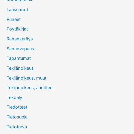
Lausunnot
Puheet
Pöytäkirjat
Rahankeräys
Sananvapaus
Tapahtumat
Tekijänoikeus
Tekijänoikeus, muut
Tekijänoikeus, äänitteet
Tekoäly
Tiedotteet
Tietosuoja
Tietoturva