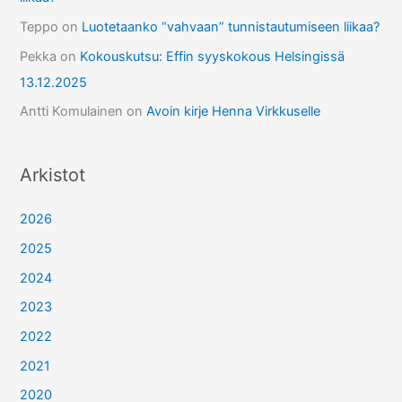
Teppo
on
Luotetaanko “vahvaan” tunnistautumiseen liikaa?
Pekka
on
Kokouskutsu: Effin syyskokous Helsingissä
13.12.2025
Antti Komulainen
on
Avoin kirje Henna Virkkuselle
Arkistot
2026
2025
2024
2023
2022
2021
2020