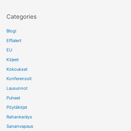
Categories
Blogi
Effialert
EU
Kirjeet
Kokoukset
Konferenssit
Lausunnot
Puheet
Pöytäkirjat
Rahankeräys
Sananvapaus