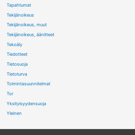
Tapahtumat
Tekijänoikeus
Tekijänoikeus, muut
Tekijänoikeus, äänitteet
Tekoäly
Tiedotteet
Tietosuoja
Tietoturva
Toimintasuunnitelmat
Tor
Yksityisyydensuoja
Yleinen