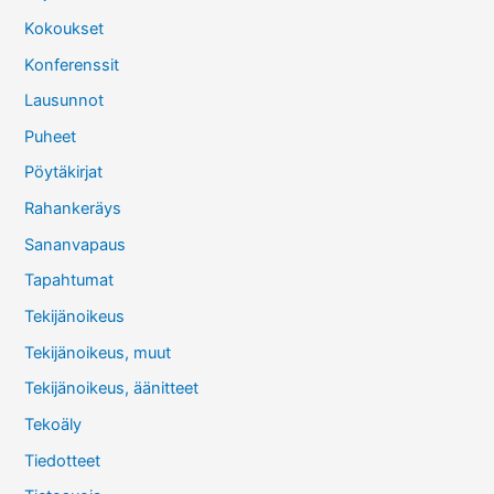
Kokoukset
Konferenssit
Lausunnot
Puheet
Pöytäkirjat
Rahankeräys
Sananvapaus
Tapahtumat
Tekijänoikeus
Tekijänoikeus, muut
Tekijänoikeus, äänitteet
Tekoäly
Tiedotteet