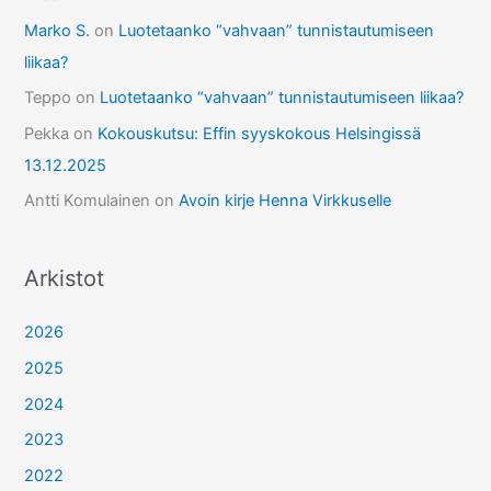
Marko S.
on
Luotetaanko “vahvaan” tunnistautumiseen
liikaa?
Teppo
on
Luotetaanko “vahvaan” tunnistautumiseen liikaa?
Pekka
on
Kokouskutsu: Effin syyskokous Helsingissä
13.12.2025
Antti Komulainen
on
Avoin kirje Henna Virkkuselle
Arkistot
2026
2025
2024
2023
2022