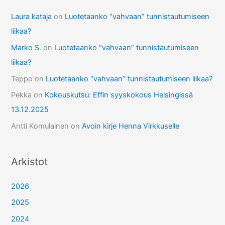
Laura kataja
on
Luotetaanko “vahvaan” tunnistautumiseen
liikaa?
Marko S.
on
Luotetaanko “vahvaan” tunnistautumiseen
liikaa?
Teppo
on
Luotetaanko “vahvaan” tunnistautumiseen liikaa?
Pekka
on
Kokouskutsu: Effin syyskokous Helsingissä
13.12.2025
Antti Komulainen
on
Avoin kirje Henna Virkkuselle
Arkistot
2026
2025
2024