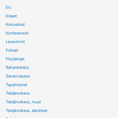
EU
Kirjeet
Kokoukset
Konferenssit
Lausunnot
Puheet
Pöytäkirjat
Rahankeräys
Sananvapaus
Tapahtumat
Tekijänoikeus
Tekijänoikeus, muut
Tekijänoikeus, äänitteet