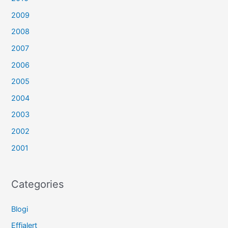
2009
2008
2007
2006
2005
2004
2003
2002
2001
Categories
Blogi
Effialert