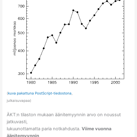
(
kuva pakattuna PostScript-tiedostona
,
julkaisuvapaa)
ÄKT:n tilaston mukaan äänitemyynnin arvo on noussut
jatkuvasti,
lukuunottamatta paria notkahdusta.
Viime vuonna
äänitemyynnin