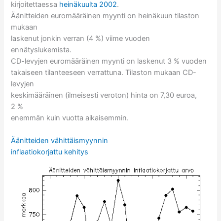
kirjoitettaessa
heinäkuulta 2002
.
Äänitteiden euromääräinen myynti on heinäkuun tilaston
mukaan
laskenut jonkin verran (4 %) viime vuoden
ennätyslukemista.
CD-levyjen euromääräinen myynti on laskenut 3 % vuoden
takaiseen tilanteeseen verrattuna. Tilaston mukaan CD-
levyjen
keskimääräinen (ilmeisesti veroton) hinta on 7,30 euroa,
2 %
enemmän kuin vuotta aikaisemmin.
Äänitteiden vähittäismyynnin
inflaatiokorjattu kehitys