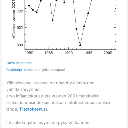
(
kuva pakattuna
PostScript-tiedostona
, julkaisuvapaa)
Yllä olevassa kuvassa on näytetty äänitteiden
vähittäismyynnin
arvo inflaatiokorjattuna vuoden 2001 markkoihin
elinkustannusindeksin mukaan (elinkustannusindeksin
lähde:
Tilastokeskus
).
Inflaatiokorjattu myynti on pysynyt kahden