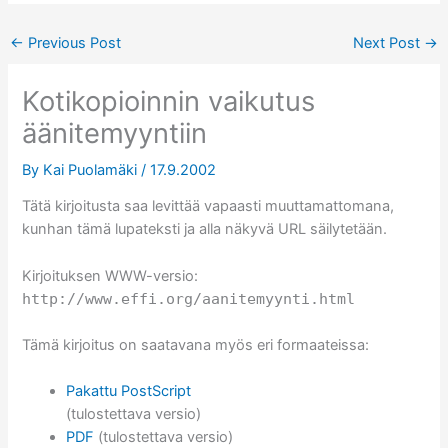
←
Previous Post
Next Post
→
Kotikopioinnin vaikutus
äänitemyyntiin
By
Kai Puolamäki
/
17.9.2002
Tätä kirjoitusta saa levittää vapaasti muuttamattomana,
kunhan tämä lupateksti ja alla näkyvä URL säilytetään.
Kirjoituksen WWW-versio:
http://www.effi.org/aanitemyynti.html
Tämä kirjoitus on saatavana myös eri formaateissa:
Pakattu PostScript
(tulostettava versio)
PDF
(tulostettava versio)