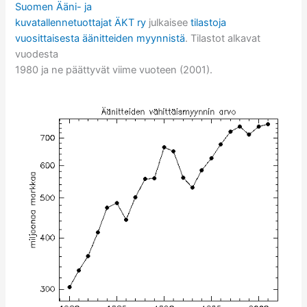
Suomen Ääni- ja
kuvatallennetuottajat ÄKT ry
julkaisee
tilastoja
vuosittaisesta äänitteiden myynnistä
. Tilastot alkavat
vuodesta
1980 ja ne päättyvät viime vuoteen (2001).