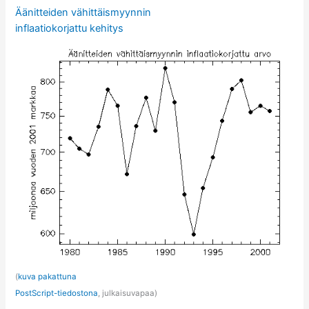
Äänitteiden vähittäismyynnin
inflaatiokorjattu kehitys
(
kuva pakattuna
PostScript-tiedostona
, julkaisuvapaa)