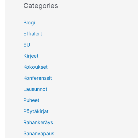
Categories
Blogi
Effialert
EU
Kirjeet
Kokoukset
Konferenssit
Lausunnot
Puheet
Pöytäkirjat
Rahankeräys
Sananvapaus