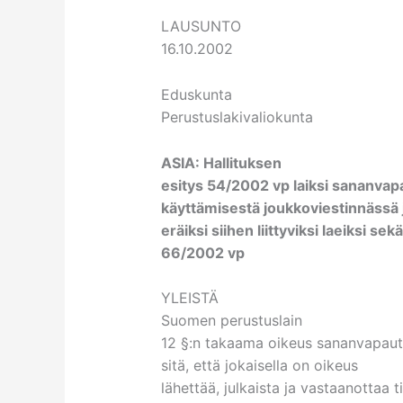
LAUSUNTO
16.10.2002
Eduskunta
Perustuslakivaliokunta
ASIA: Hallituksen
esitys 54/2002 vp laiksi sananva
käyttämisestä joukkoviestinnässä 
eräiksi siihen liittyviksi laeiksi sekä
66/2002 vp
YLEISTÄ
Suomen perustuslain
12 §:n takaama oikeus sananvapaut
sitä, että jokaisella on oikeus
lähettää, julkaista ja vastaanottaa ti