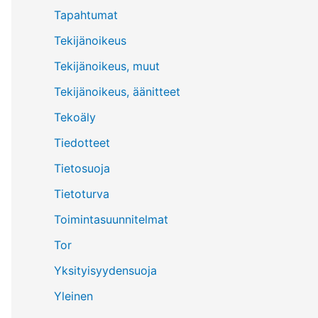
Tapahtumat
Tekijänoikeus
Tekijänoikeus, muut
Tekijänoikeus, äänitteet
Tekoäly
Tiedotteet
Tietosuoja
Tietoturva
Toimintasuunnitelmat
Tor
Yksityisyydensuoja
Yleinen