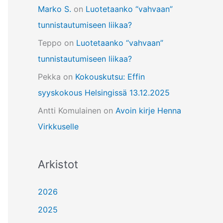
Marko S.
on
Luotetaanko “vahvaan”
tunnistautumiseen liikaa?
Teppo
on
Luotetaanko “vahvaan”
tunnistautumiseen liikaa?
Pekka
on
Kokouskutsu: Effin
syyskokous Helsingissä 13.12.2025
Antti Komulainen
on
Avoin kirje Henna
Virkkuselle
Arkistot
2026
2025