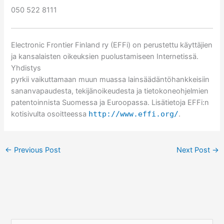
050 522 8111
Electronic Frontier Finland ry (EFFi) on perustettu käyttäjien
ja kansalaisten oikeuksien puolustamiseen Internetissä.
Yhdistys
pyrkii vaikuttamaan muun muassa lainsäädäntöhankkeisiin
sananvapaudesta, tekijänoikeudesta ja tietokoneohjelmien
patentoinnista Suomessa ja Euroopassa. Lisätietoja EFFi:n
kotisivulta osoitteessa
http://www.effi.org/
.
←
Previous Post
Next Post
→