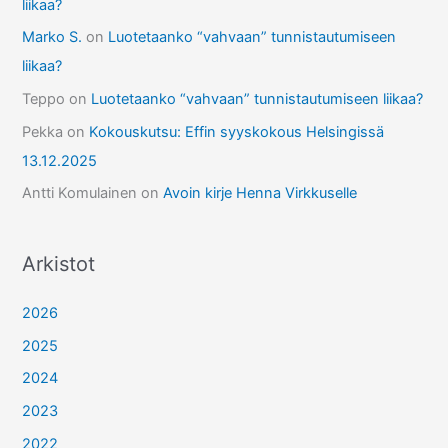
liikaa?
Marko S.
on
Luotetaanko “vahvaan” tunnistautumiseen
liikaa?
Teppo
on
Luotetaanko “vahvaan” tunnistautumiseen liikaa?
Pekka
on
Kokouskutsu: Effin syyskokous Helsingissä
13.12.2025
Antti Komulainen
on
Avoin kirje Henna Virkkuselle
Arkistot
2026
2025
2024
2023
2022