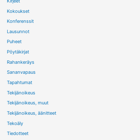
Kirjeet
Kokoukset
Konferenssit
Lausunnot
Puheet
Pöytäkirjat
Rahankeräys
Sananvapaus
Tapahtumat
Tekijänoikeus
Tekijänoikeus, muut
Tekijänoikeus, äänitteet
Tekoäly
Tiedotteet