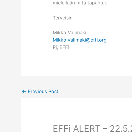
mielellään mitä tapahtui.
Terveisin,
Mikko Välimäki
Mikko.Valimaki@effi.org
Pj, EFFi
←
Previous Post
EFFi ALERT – 22.5