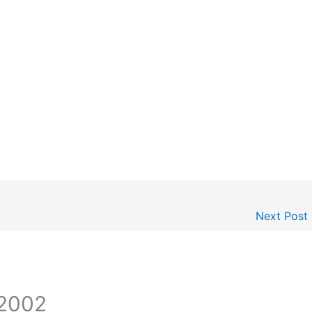
Next Post
.2002