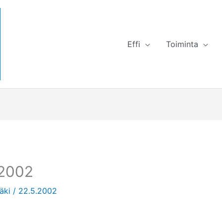
Effi
Toiminta
.2002
mäki
/
22.5.2002