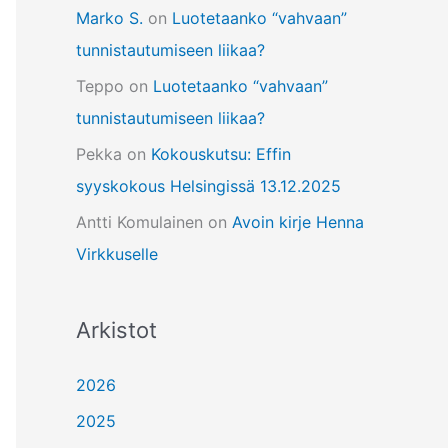
Marko S.
on
Luotetaanko “vahvaan”
tunnistautumiseen liikaa?
Teppo
on
Luotetaanko “vahvaan”
tunnistautumiseen liikaa?
Pekka
on
Kokouskutsu: Effin
syyskokous Helsingissä 13.12.2025
Antti Komulainen
on
Avoin kirje Henna
Virkkuselle
Arkistot
2026
2025