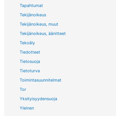
Tapahtumat
Tekijänoikeus
Tekijänoikeus, muut
Tekijänoikeus, äänitteet
Tekoäly
Tiedotteet
Tietosuoja
Tietoturva
Toimintasuunnitelmat
Tor
Yksityisyydensuoja
Yleinen