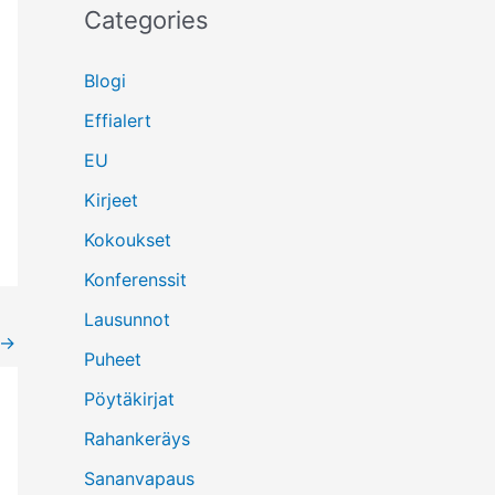
Categories
Blogi
Effialert
EU
Kirjeet
Kokoukset
Konferenssit
Lausunnot
→
Puheet
Pöytäkirjat
Rahankeräys
Sananvapaus