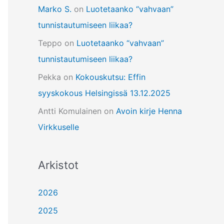
Marko S.
on
Luotetaanko “vahvaan”
tunnistautumiseen liikaa?
Teppo
on
Luotetaanko “vahvaan”
tunnistautumiseen liikaa?
Pekka
on
Kokouskutsu: Effin
syyskokous Helsingissä 13.12.2025
Antti Komulainen
on
Avoin kirje Henna
Virkkuselle
Arkistot
2026
2025