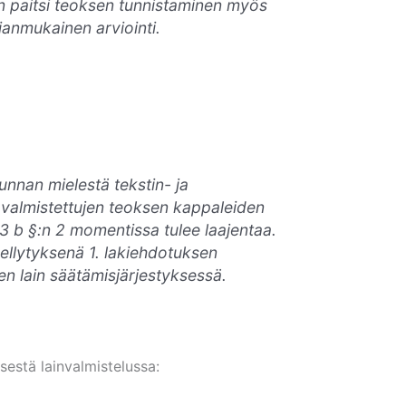
on paitsi teoksen tunnistaminen myös
anmukainen arviointi.
unnan mielestä tekstin- ja
 valmistettujen teoksen kappaleiden
13 b §:n 2 momentissa tulee laajentaa.
ellytyksenä 1. lakiehdotuksen
sen lain säätämisjärjestyksessä.
sestä lainvalmistelussa: