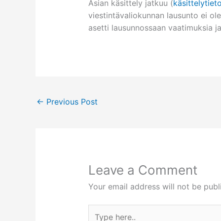
Asian käsittely jatkuu (
käsittelytiet
viestintävaliokunnan lausunto ei ole
asetti lausunnossaan vaatimuksia jat
←
Previous Post
Leave a Comment
Your email address will not be publ
Type