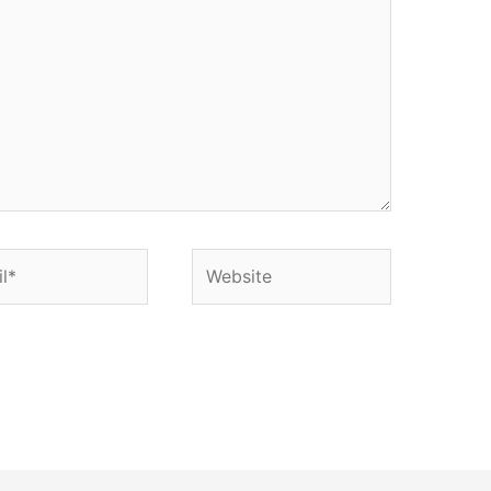
*
Website