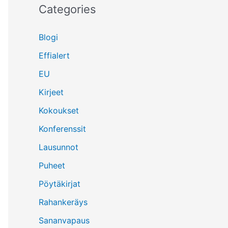
Categories
Blogi
Effialert
EU
Kirjeet
Kokoukset
Konferenssit
Lausunnot
Puheet
Pöytäkirjat
Rahankeräys
Sananvapaus