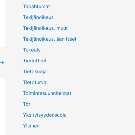
Tapahtumat
Tekijänoikeus
Tekijänoikeus, muut
Tekijänoikeus, äänitteet
Tekoäly
Tiedotteet
→
Tietosuoja
Tietoturva
Toimintasuunnitelmat
Tor
Yksityisyydensuoja
Yleinen